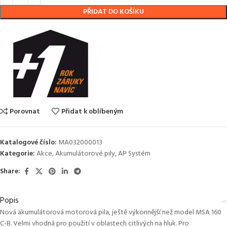
PŘIDAT DO KOŠÍKU
Porovnat
Přidat k oblíbeným
Katalogové číslo:
MA032000013
Kategorie:
Akce
,
Akumulátorové pily
,
AP Systém
Share:
Popis
Nová akumulátorová motorová pila, ještě výkonnější než model MSA 160
C-B. Velmi vhodná pro použití v oblastech citlivých na hluk. Pro