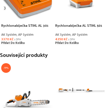
Rychlonabíječka STIHL AL 301
Rychlonabíječka AL STIHL 501
AK Systém
,
AP Systém
AK Systém
,
AP Systém
3370
Kč
4350
Kč
s DPH
s DPH
Přidat Do Košíku
Přidat Do Košíku
Související produkty
-11%